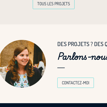
TOUS LES PROJETS
DES PROJETS ? DES 
Parlons-nous
CONTACTEZ-MOI