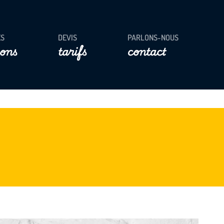
ES
DEVIS
PARLONS-NOUS
ions
tarifs
contact