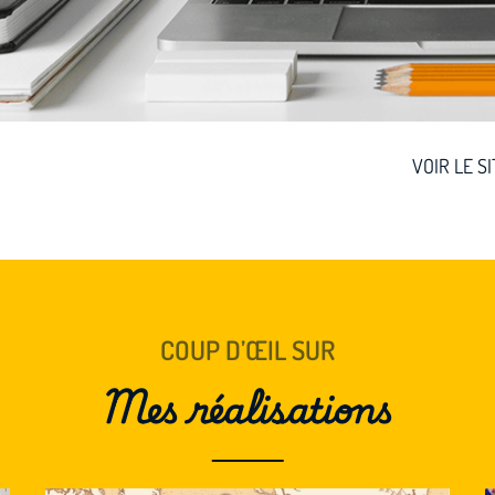
VOIR LE S
COUP D’ŒIL SUR
Mes réalisations